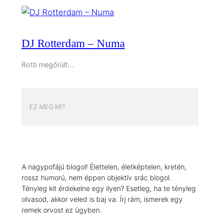
DJ Rotterdam – Numa
Rotti megőrült…
EZ MEG MI?
A nagypofájú blogol! Élettelen, életképtelen, kretén,
rossz humorú, nem éppen objektív srác blogol.
Tényleg kit érdekelne egy ilyen? Esetleg, ha te tényleg
olvasod, akkor veled is baj va. Írj rám, ismerek egy
remek orvost ez ügyben.