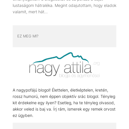
lustaságom hátraléka. Megint odajutottam, hogy eladok
valamit, mert hát…
EZ MEG MI?
A nagypofájú blogol! Élettelen, életképtelen, kretén,
rossz humorú, nem éppen objektív srác blogol. Tényleg
kit érdekelne egy ilyen? Esetleg, ha te tényleg olvasod,
akkor veled is baj va. Írj rám, ismerek egy remek orvost
ez ügyben.