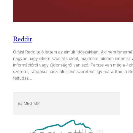
Reddit
Óriási Redditelő lettem az elmúlt időszakban. Aki nem ismer
nagyon nagy sikerű szociális oldal, majdnem minden innen szivá
információról vagy újdonságról van szó. Persze van még a 4ch
szeretni, ráadásul használni sem szeretem, így maradtam a Red
feltudsz…
EZ MEG MI?