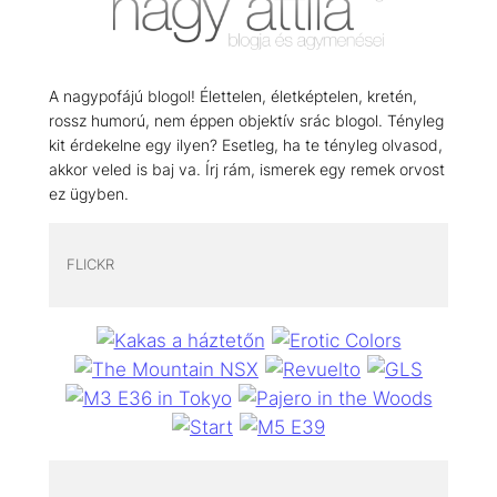
A nagypofájú blogol! Élettelen, életképtelen, kretén,
rossz humorú, nem éppen objektív srác blogol. Tényleg
kit érdekelne egy ilyen? Esetleg, ha te tényleg olvasod,
akkor veled is baj va. Írj rám, ismerek egy remek orvost
ez ügyben.
FLICKR