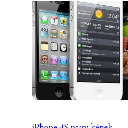
iPhone 4S nagy képek