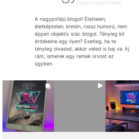
A nagypofájú blogol! Élettelen,
életképtelen, kretén, rossz humorú, nem
éppen objektív srác blogol. Tényleg kit
érdekelne egy ilyen? Esetleg, ha te
tényleg olvasod, akkor veled is baj va. Írj
rám, ismerek egy remek orvost ez
ügyben.