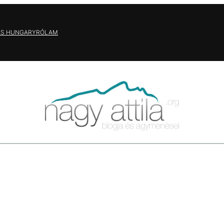
AS HUNGARY
RÓLAM