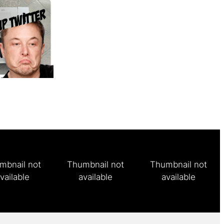
mbnail not
Thumbnail not
Thumbnail not
vailable
available
available