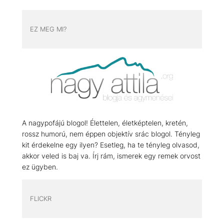
EZ MEG MI?
A nagypofájú blogol! Élettelen, életképtelen, kretén,
rossz humorú, nem éppen objektív srác blogol. Tényleg
kit érdekelne egy ilyen? Esetleg, ha te tényleg olvasod,
akkor veled is baj va. Írj rám, ismerek egy remek orvost
ez ügyben.
FLICKR