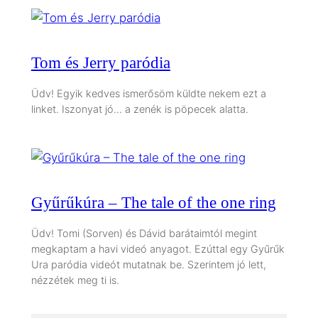
Tom és Jerry paródia
Üdv! Egyik kedves ismerősöm küldte nekem ezt a
linket. Iszonyat jó… a zenék is pöpecek alatta.
Gyűrűkúra – The tale of the one ring
Üdv! Tomi (Sorven) és Dávid barátaimtól megint
megkaptam a havi videó anyagot. Ezúttal egy Gyűrűk
Ura paródia videót mutatnak be. Szerintem jó lett,
nézzétek meg ti is.