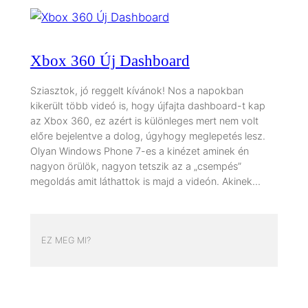
Xbox 360 Új Dashboard
Sziasztok, jó reggelt kívánok! Nos a napokban
kikerült több videó is, hogy újfajta dashboard-t kap
az Xbox 360, ez azért is különleges mert nem volt
előre bejelentve a dolog, úgyhogy meglepetés lesz.
Olyan Windows Phone 7-es a kinézet aminek én
nagyon örülök, nagyon tetszik az a „csempés”
megoldás amit láthattok is majd a videón. Akinek…
EZ MEG MI?