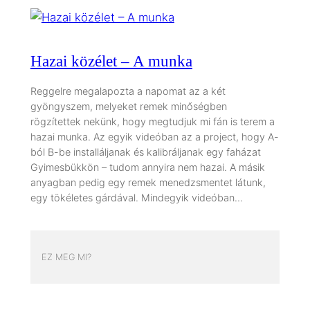
Hazai közélet – A munka
Reggelre megalapozta a napomat az a két
gyöngyszem, melyeket remek minőségben
rögzítettek nekünk, hogy megtudjuk mi fán is terem a
hazai munka. Az egyik videóban az a project, hogy A-
ból B-be installáljanak és kalibráljanak egy faházat
Gyimesbükkön – tudom annyira nem hazai. A másik
anyagban pedig egy remek menedzsmentet látunk,
egy tökéletes gárdával. Mindegyik videóban…
EZ MEG MI?