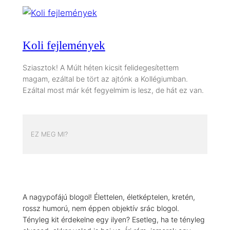
Koli fejlemények
Sziasztok! A Múlt héten kicsit felidegesítettem
magam, ezáltal be tört az ajtónk a Kollégiumban.
Ezáltal most már két fegyelmim is lesz, de hát ez van.
EZ MEG MI?
A nagypofájú blogol! Élettelen, életképtelen, kretén,
rossz humorú, nem éppen objektív srác blogol.
Tényleg kit érdekelne egy ilyen? Esetleg, ha te tényleg