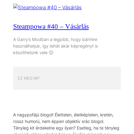
Steampowa #40 – Vásárlás
A Garry’s Modban a legjobb, hogy bármire
használhatjuk, így tehát akár képregényt is
készíthetünk vele 🙂
EZ MEG MI?
A nagypofájú blogol! Élettelen, életképtelen, kretén,
rossz humorú, nem éppen objektív srác blogol.
Tényleg kit érdekelne egy ilyen? Esetleg, ha te tényleg