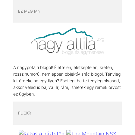
EZ MEG MI?
A nagypofájú blogol! Élettelen, életképtelen, kretén,
rossz humorú, nem éppen objektív srác blogol. Tényleg
kit érdekelne egy ilyen? Esetleg, ha te tényleg olvasod,
akkor veled is baj va. Írj rám, ismerek egy remek orvost
ez ügyben.
FLICKR