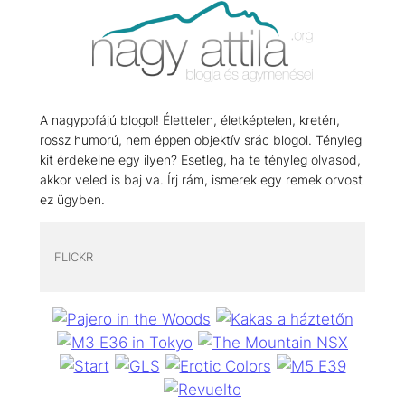
A nagypofájú blogol! Élettelen, életképtelen, kretén,
rossz humorú, nem éppen objektív srác blogol. Tényleg
kit érdekelne egy ilyen? Esetleg, ha te tényleg olvasod,
akkor veled is baj va. Írj rám, ismerek egy remek orvost
ez ügyben.
FLICKR