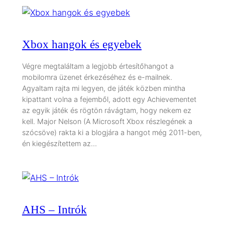
Xbox hangok és egyebek
Végre megtaláltam a legjobb értesítőhangot a
mobilomra üzenet érkezéséhez és e-mailnek.
Agyaltam rajta mi legyen, de játék közben mintha
kipattant volna a fejemből, adott egy Achievementet
az egyik játék és rögtön rávágtam, hogy nekem ez
kell. Major Nelson (A Microsoft Xbox részlegének a
szócsöve) rakta ki a blogjára a hangot még 2011-ben,
én kiegészítettem az…
AHS – Intrók