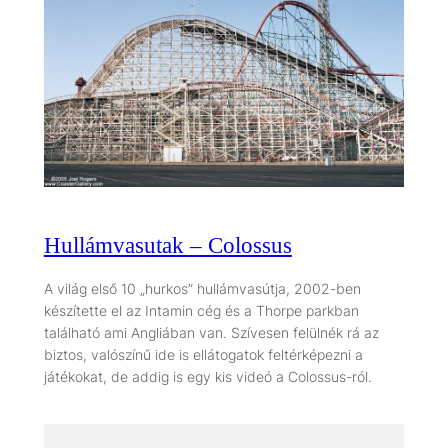
Hullámvasutak – Colossus
A világ első 10 „hurkos” hullámvasútja, 2002-ben
készítette el az Intamin cég és a Thorpe parkban
található ami Angliában van. Szívesen felülnék rá az
biztos, valószínű ide is ellátogatok feltérképezni a
játékokat, de addig is egy kis videó a Colossus-ról.