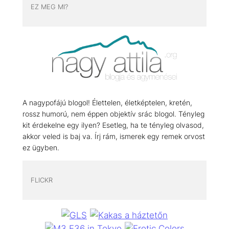
EZ MEG MI?
A nagypofájú blogol! Élettelen, életképtelen, kretén,
rossz humorú, nem éppen objektív srác blogol. Tényleg
kit érdekelne egy ilyen? Esetleg, ha te tényleg olvasod,
akkor veled is baj va. Írj rám, ismerek egy remek orvost
ez ügyben.
FLICKR