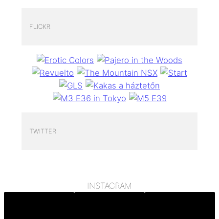
FLICKR
TWITTER
INSTAGRAM