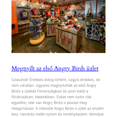
Megnyílt az első Angry Birds üzlet
Sziasztok! Érdekes dolog történt, vagyis érdekes, de
nem váratlan. Ugyanis megnyitották az első Angry
Birds-s üzletet Finnországban és azon belül a
fővárosában, Helsinkiben. Sokat nem tudni róla
egyelőre, tele van Angry Birds-s plüssel meg
miegymással. A második Angry Birds-s üzlet az enyém
lesz, Handrás mellé nyitom és reménykedem. Mondjuk