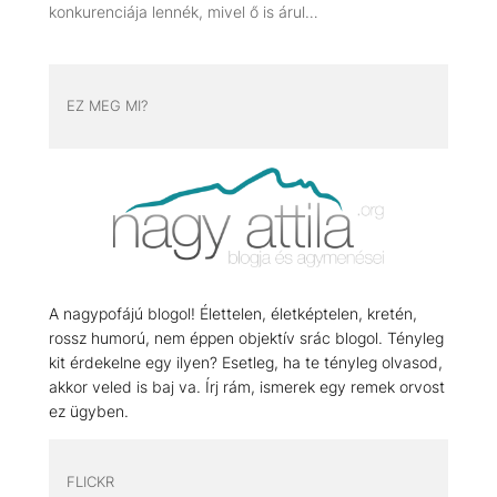
konkurenciája lennék, mivel ő is árul…
EZ MEG MI?
A nagypofájú blogol! Élettelen, életképtelen, kretén,
rossz humorú, nem éppen objektív srác blogol. Tényleg
kit érdekelne egy ilyen? Esetleg, ha te tényleg olvasod,
akkor veled is baj va. Írj rám, ismerek egy remek orvost
ez ügyben.
FLICKR