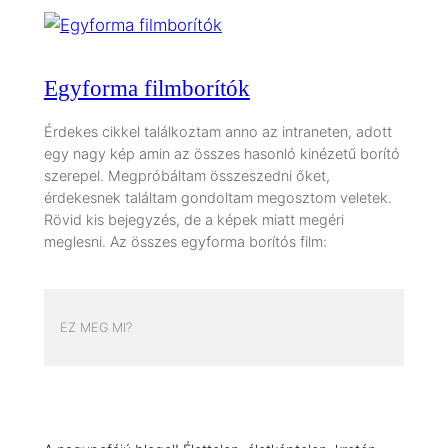
Egyforma filmborítók
Érdekes cikkel találkoztam anno az intraneten, adott
egy nagy kép amin az összes hasonló kinézetű borító
szerepel. Megpróbáltam összeszedni őket,
érdekesnek találtam gondoltam megosztom veletek.
Rövid kis bejegyzés, de a képek miatt megéri
meglesni. Az összes egyforma borítós film:
EZ MEG MI?