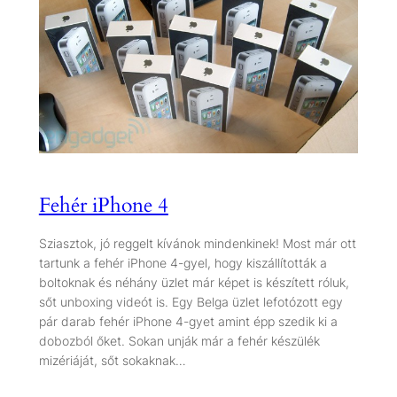
Fehér iPhone 4
Sziasztok, jó reggelt kívánok mindenkinek! Most már ott
tartunk a fehér iPhone 4-gyel, hogy kiszállították a
boltoknak és néhány üzlet már képet is készített róluk,
sőt unboxing videót is. Egy Belga üzlet lefotózott egy
pár darab fehér iPhone 4-gyet amint épp szedik ki a
dobozból őket. Sokan unják már a fehér készülék
mizériáját, sőt sokaknak…