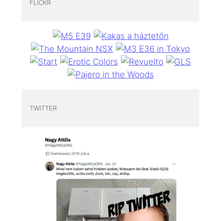
FLICKR
TWITTER