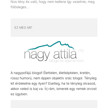
Nos tény és való, hogy nem kellene így vezetnie, meg
fölösleges…
EZ MEG MI?
A nagypofájú blogol! Élettelen, életképtelen, kretén,
rossz humorú, nem éppen objektív srác blogol. Tényleg
kit érdekelne egy ilyen? Esetleg, ha te tényleg olvasod,
akkor veled is baj va. Írj rám, ismerek egy remek orvost
ez ügyben.