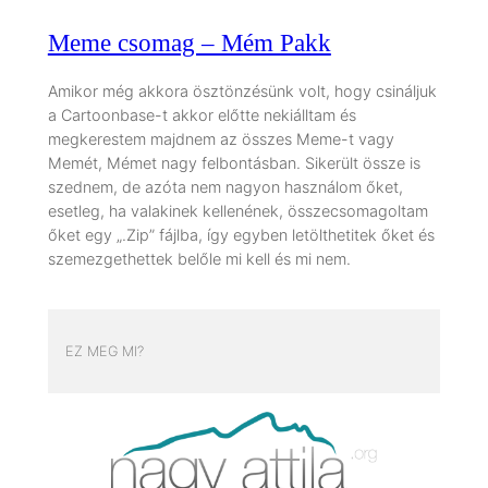
Meme csomag – Mém Pakk
Amikor még akkora ösztönzésünk volt, hogy csináljuk
a Cartoonbase-t akkor előtte nekiálltam és
megkerestem majdnem az összes Meme-t vagy
Memét, Mémet nagy felbontásban. Sikerült össze is
szednem, de azóta nem nagyon használom őket,
esetleg, ha valakinek kellenének, összecsomagoltam
őket egy „.Zip” fájlba, így egyben letölthetitek őket és
szemezgethettek belőle mi kell és mi nem.
EZ MEG MI?