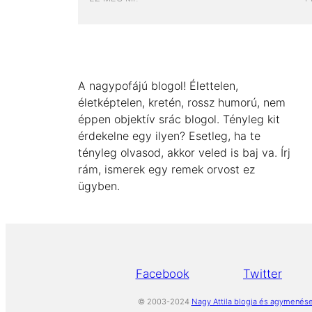
A nagypofájú blogol! Élettelen,
életképtelen, kretén, rossz humorú, nem
éppen objektív srác blogol. Tényleg kit
érdekelne egy ilyen? Esetleg, ha te
tényleg olvasod, akkor veled is baj va. Írj
rám, ismerek egy remek orvost ez
ügyben.
Facebook
Twitter
© 2003-2024
Nagy Attila blogja és agymenése