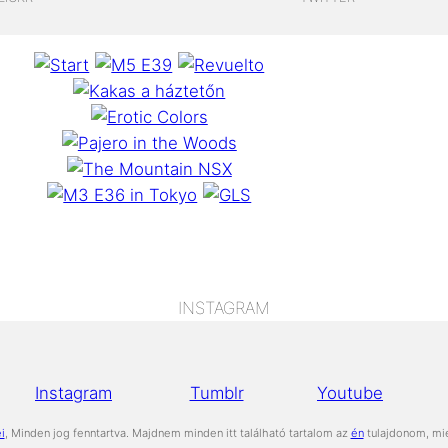
INSTAGRAM
Instagram
Tumblr
Youtube
i
, Minden jog fenntartva. Majdnem minden itt található tartalom az
én
tulajdonom, mie