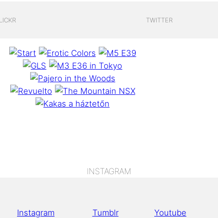
LICKR
TWITTER
INSTAGRAM
Instagram
Tumblr
Youtube