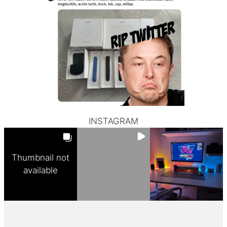
INSTAGRAM
Thumbnail not
available