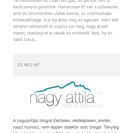
Természetesen ez csak rám igaz, és persze nem a
karácsonyra gondolok. Hamarosan itt van a szilveszter,
amit én kimondottan utálok benne, az a kimozdulás
kötelezettsége. A jó ég áldja meg az egészet, miért kell
elmenni otthonról? Ki szabta ezt meg, hogy el kell
menni, ráadásul el is várják az embertől. Nos, ha én
rabló tolvaj…
EZ MEG MI?
A nagypofájú blogol! Élettelen, életképtelen, kretén,
rossz humorú, nem éppen objektív srác blogol. Tényleg