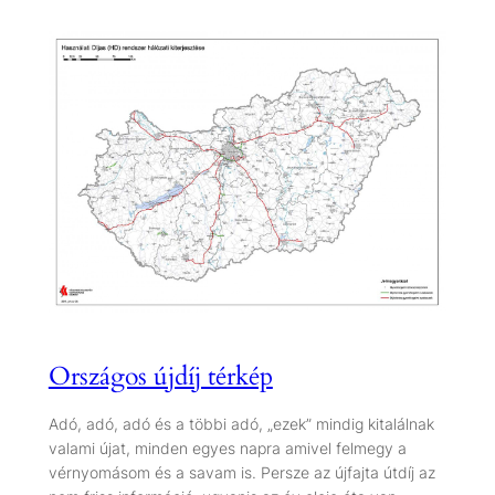
Országos újdíj térkép
Adó, adó, adó és a többi adó, „ezek” mindig kitalálnak
valami újat, minden egyes napra amivel felmegy a
vérnyomásom és a savam is. Persze az újfajta útdíj az