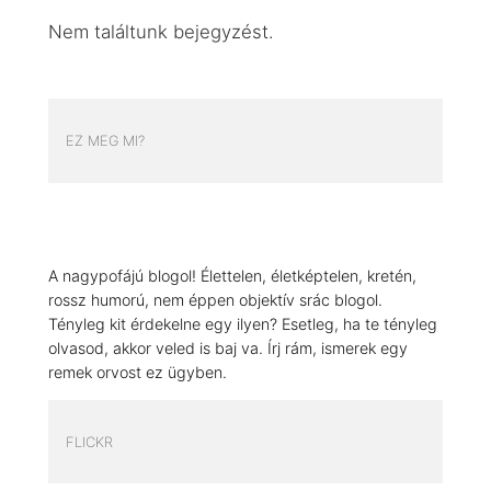
Nem találtunk bejegyzést.
EZ MEG MI?
A nagypofájú blogol! Élettelen, életképtelen, kretén,
rossz humorú, nem éppen objektív srác blogol.
Tényleg kit érdekelne egy ilyen? Esetleg, ha te tényleg
olvasod, akkor veled is baj va. Írj rám, ismerek egy
remek orvost ez ügyben.
FLICKR